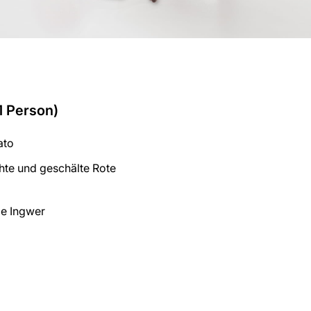
1 Person)
ato
hte und geschälte Rote
ze Ingwer