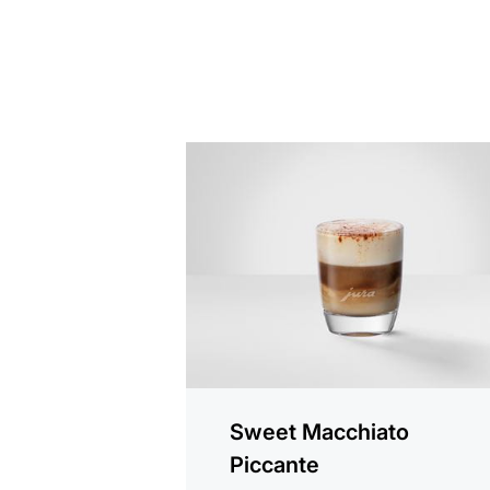
zum
Rezept
Sweet Macchiato
Piccante