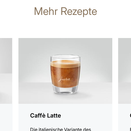
Mehr Rezepte
zum
zum
Rezept
Rezep
Caffè Latte
Die italienische Variante des