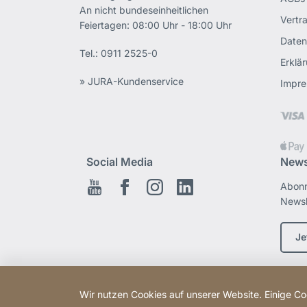
An nicht bundeseinheitlichen
Vertr
Feiertagen: 08:00 Uhr - 18:00 Uhr
Daten
Tel.:
0911 2525-0
Erklär
» JURA-Kundenservice
Impr
Social Media
News
Abonn
Youtube
Facebook
Instagram
LinkedIn
Newsl
Je
Wir nutzen Cookies auf unserer Website. Einige Coo