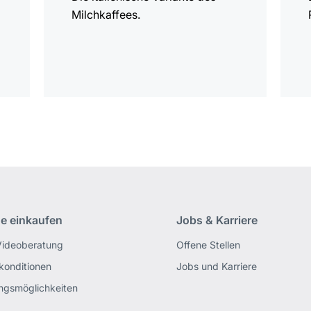
Milchkaffees.
ne einkaufen
Jobs & Karriere
Videoberatung
Offene Stellen
rkonditionen
Jobs und Karriere
ngsmöglichkeiten