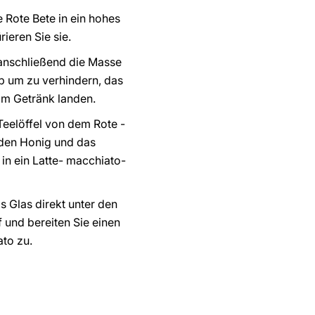
 Rote Bete in ein hohes
ieren Sie sie.
anschließend die Masse
eb um zu verhindern, das
im Getränk landen.
Teelöffel von dem Rote -
 den Honig und das
in ein Latte- macchiato-
as Glas direkt unter den
 und bereiten Sie einen
ato zu.