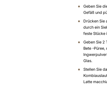
Geben Sie die
Gefäß und pür
Drücken Sie 
durch ein Si
feste Stücke 
Geben Sie 2 
Bete -Püree,
Ingwerpulver 
Glas.
Stellen Sie d
Kombiauslauf
Latte macchi