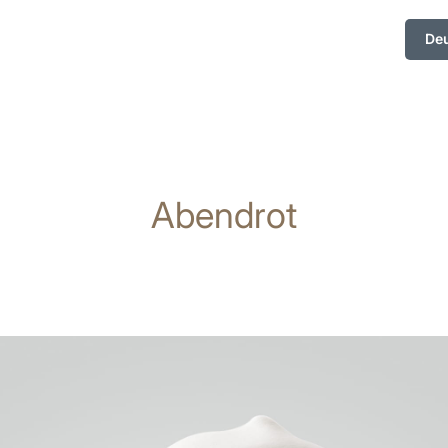
De
Abendrot