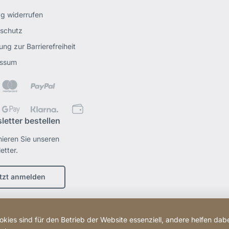
ag widerrufen
schutz
ung zur Barrierefreiheit
essum
letter bestellen
ieren Sie unseren
etter.
tzt anmelden
kies sind für den Betrieb der Website essenziell, andere helfen dabe