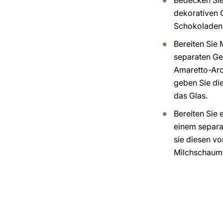
Bedecken Sie
dekorativen G
Schokoladen
Bereiten Sie
separaten Ge
Amaretto-Aro
geben Sie die
das Glas.
Bereiten Sie 
einem separa
sie diesen vo
Milchschaum 