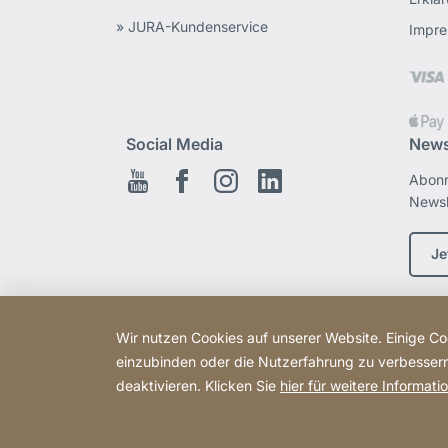
» JURA-Kundenservice
Impr
Social Media
News
Abonn
Youtube
Facebook
Instagram
LinkedIn
Newsl
Je
Wir nutzen Cookies auf unserer Website. Einige Coo
einzubinden oder die Nutzerfahrung zu verbessern 
deaktivieren. Klicken Sie
hier für weitere Informati
Copyright © 2026