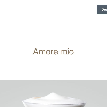
De
Amore mio