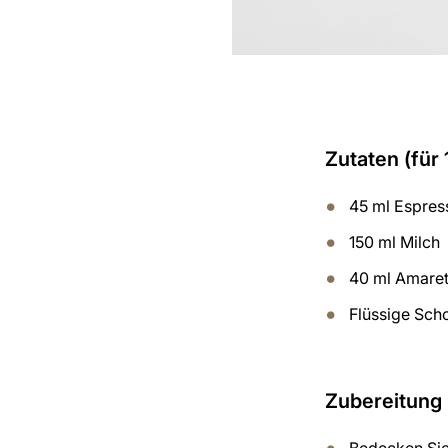
Zutaten (für 
45 ml Espres
150 ml Milch
40 ml Amare
Flüssige Sc
Zubereitung