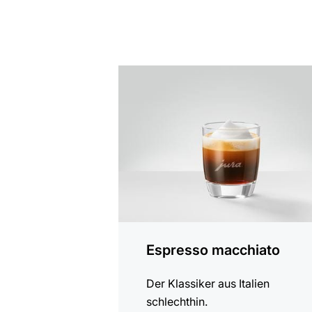
zum
Rezept
Espresso macchiato
Der Klassiker aus Italien
schlechthin.