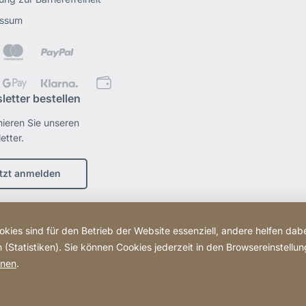
essum
letter bestellen
ieren Sie unseren
etter.
tzt anmelden
kies sind für den Betrieb der Website essenziell, andere helfen dabe
(Statistiken). Sie können Cookies jederzeit in den Browsereinstellu
onen
.