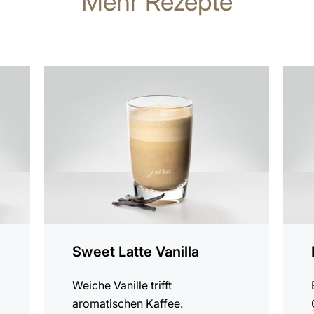
Mehr Rezepte
zum
zum
Rezept
Rezep
Sweet Latte Vanilla
Weiche Vanille trifft
aromatischen Kaffee.