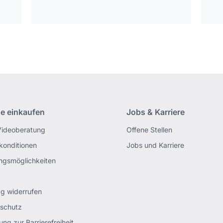
ne einkaufen
Jobs & Karriere
Videoberatung
Offene Stellen
rkonditionen
Jobs und Karriere
ngsmöglichkeiten
ag widerrufen
schutz
ung zur Barrierefreiheit