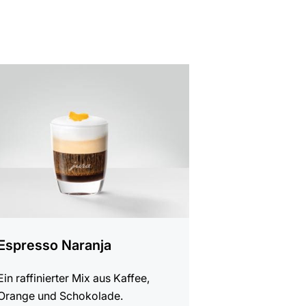
t
Espresso Naranja
Ein raffinierter Mix aus Kaffee,
Orange und Schokolade.