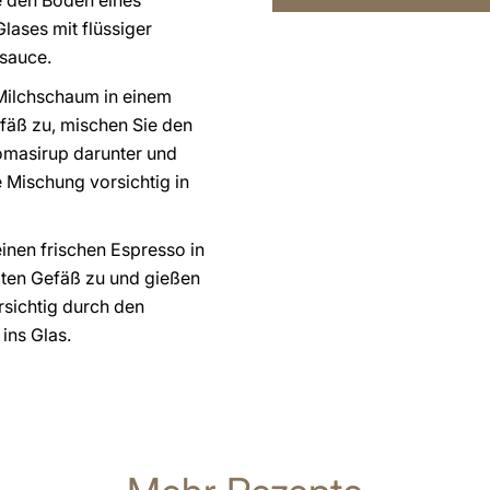
 den Boden eines
lases mit flüssiger
sauce.
 Milchschaum in einem
fäß zu, mischen Sie den
masirup darunter und
 Mischung vorsichtig in
einen frischen Espresso in
ten Gefäß zu und gießen
rsichtig durch den
ins Glas.