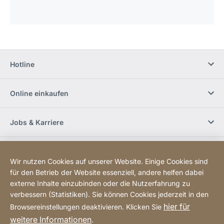
Hotline
Online einkaufen
Jobs & Karriere
Händlerfinder
Wir nutzen Cookies auf unserer Website. Einige Cookies sind
für den Betrieb der Website essenziell, andere helfen dabei
Social Media
externe Inhalte einzubinden oder die Nutzerfahrung zu
verbessern (Statistiken). Sie können Cookies jederzeit in den
hier für
Browsereinstellungen deaktivieren. Klicken Sie
Newsletter bestellen
weitere Informationen
.