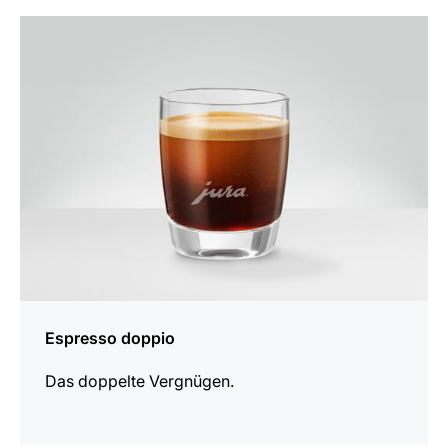
zum
Rezept
Espresso doppio
Das doppelte Vergnügen.