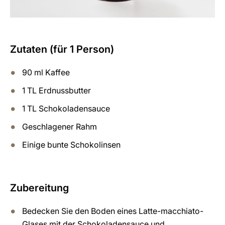
Zutaten (für 1 Person)
90 ml Kaffee
1 TL Erdnussbutter
1 TL Schokoladensauce
Geschlagener Rahm
Einige bunte Schokolinsen
Zubereitung
Bedecken Sie den Boden eines Latte-macchiato-
Glases mit der Schokoladensauce und