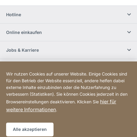
Hotline
Online einkaufen
Jobs & Karriere
Händlerfinder
Wir nutzen Cookies auf unserer Website. Einige Cookies sind
für den Betrieb der Website essenziell, andere helfen dabei
Social Media
externe Inhalte einzubinden oder die Nutzerfahrung zu
verbessern (Statistiken). Sie können Cookies jederzeit in den
hier für
Browsereinstellungen deaktivieren. Klicken Sie
Newsletter bestellen
weitere Informationen
.
Sitemap
Website
[Website
Alle akzeptieren
information]