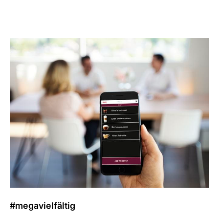
#megavielfältig