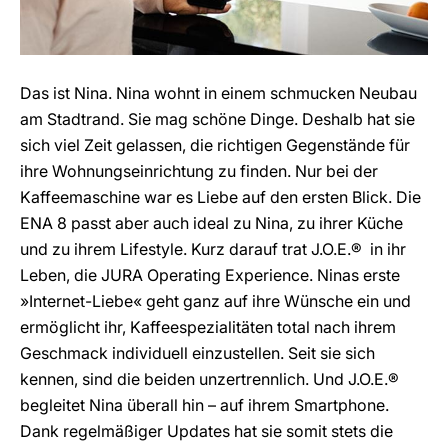
Das ist Nina. Nina wohnt in einem schmucken Neubau
am Stadtrand. Sie mag schöne Dinge. Deshalb hat sie
sich viel Zeit gelassen, die richtigen Gegenstände für
ihre Wohnungseinrichtung zu finden. Nur bei der
Kaffeemaschine war es Liebe auf den ersten Blick. Die
ENA 8 passt aber auch ideal zu Nina, zu ihrer Küche
und zu ihrem Lifestyle. Kurz darauf trat J.O.E.® in ihr
Leben, die JURA Operating Experience. Ninas erste
»Internet-Liebe« geht ganz auf ihre Wünsche ein und
ermöglicht ihr, Kaffeespezialitäten total nach ihrem
Geschmack individuell einzustellen. Seit sie sich
kennen, sind die beiden unzertrennlich. Und J.O.E.®
begleitet Nina überall hin – auf ihrem Smartphone.
Dank regelmäßiger Updates hat sie somit stets die