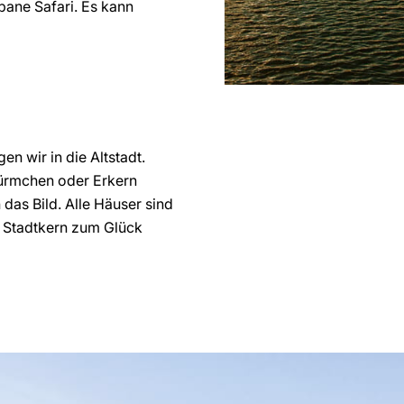
bane Safari. Es kann
 wir in die Altstadt.
Türmchen oder Erkern
das Bild. Alle Häuser sind
m Stadtkern zum Glück