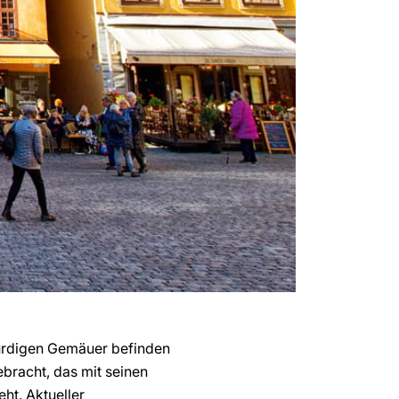
würdigen Gemäuer befinden
ebracht, das mit seinen
ht. Aktueller