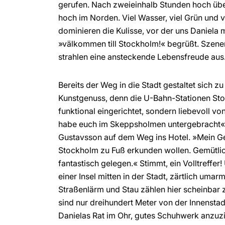
gerufen. Nach zweieinhalb Stunden hoch üb
hoch im Norden. Viel Wasser, viel Grün und 
dominieren die Kulisse, vor der uns Daniela 
»välkommen till Stockholm!« begrüßt. Szener
strahlen eine ansteckende Lebensfreude au
Bereits der Weg in die Stadt gestaltet sich z
Kunstgenuss, denn die U-Bahn-Stationen Sto
funktional eingerichtet, sondern liebevoll von
habe euch im Skeppsholmen untergebracht«,
Gustavsson auf dem Weg ins Hotel. »Mein Geh
Stockholm zu Fuß erkunden wollen. Gemütlich
fantastisch gelegen.« Stimmt, ein Volltreffer!
einer Insel mitten in der Stadt, zärtlich umarm
Straßenlärm und Stau zählen hier scheinbar
sind nur dreihundert Meter von der Innenstad
Danielas Rat im Ohr, gutes Schuhwerk anzuz