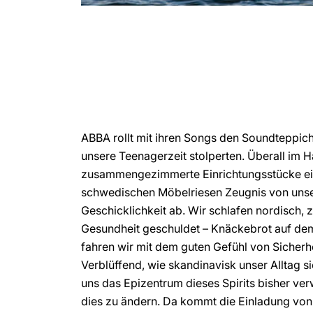
ABBA rollt mit ihren Songs den Soundteppich
unsere Teenagerzeit stolperten. Überall im H
zusammengezimmerte Einrichtungsstücke e
schwedischen Möbelriesen Zeugnis von uns
Geschicklichkeit ab. Wir schlafen nordisch, 
Gesundheit geschuldet – Knäckebrot auf dem
fahren wir mit dem guten Gefühl von Sicherhe
Verblüffend, wie skandinavisk unser Alltag s
uns das Epizentrum dieses Spirits bisher verw
dies zu ändern. Da kommt die Einladung von