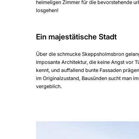
heimeligen Zimmer für die bevorstehende ur
losgehen!
Ein majestätische Stadt
Über die schmucke Skeppsholmsbron gelangen
Imposante Architektur, die keine Angst vor 
kennt, und auffallend bunte Fassaden prägen 
im Originalzustand, Bausünden sucht man i
vergeblich.