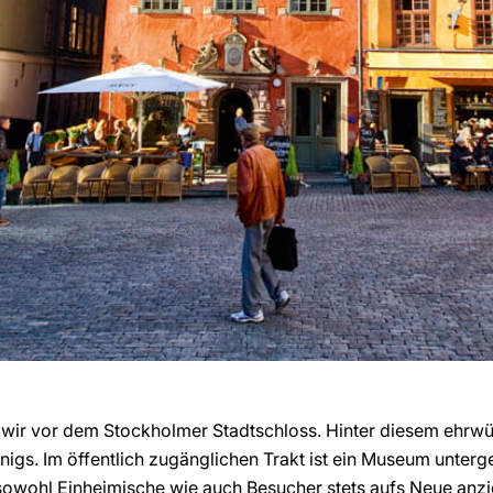
 wir vor dem Stockholmer Stadtschloss. Hinter diesem ehr
nigs. Im öffentlich zugänglichen Trakt ist ein Museum unterg
owohl Einheimische wie auch Besucher stets aufs Neue anzie