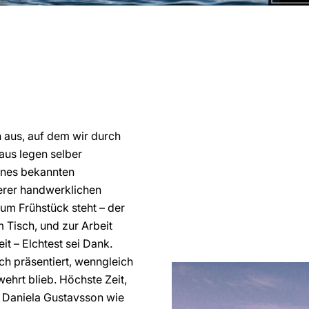
 aus, auf dem wir durch
aus legen selber
ines bekannten
erer handwerklichen
zum Frühstück steht – der
 Tisch, und zur Arbeit
it – Elchtest sei Dank.
ich präsentiert, wenngleich
ehrt blieb. Höchste Zeit,
 Daniela Gustavsson wie