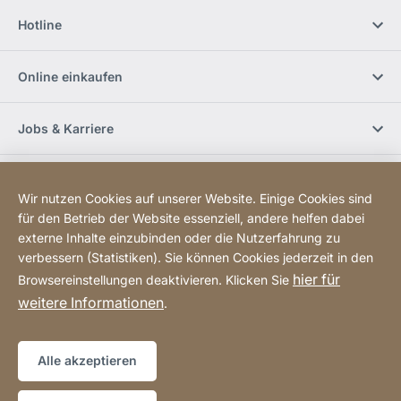
Hotline
Online einkaufen
Jobs & Karriere
Händlerfinder
Wir nutzen Cookies auf unserer Website. Einige Cookies sind
für den Betrieb der Website essenziell, andere helfen dabei
Social Media
externe Inhalte einzubinden oder die Nutzerfahrung zu
verbessern (Statistiken). Sie können Cookies jederzeit in den
hier für
Browsereinstellungen deaktivieren. Klicken Sie
Newsletter bestellen
weitere Informationen
.
Sitemap
Website
[Website
Alle akzeptieren
information]