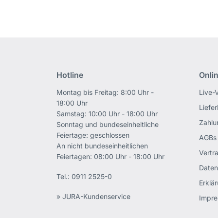
Hotline
Onli
Montag bis Freitag: 8:00 Uhr -
Live-
18:00 Uhr
Liefe
Samstag: 10:00 Uhr - 18:00 Uhr
Zahlu
Sonntag und bundeseinheitliche
Feiertage: geschlossen
AGBs
An nicht bundeseinheitlichen
Vertr
Feiertagen: 08:00 Uhr - 18:00 Uhr
Daten
Tel.:
0911 2525-0
Erklär
» JURA-Kundenservice
Impr