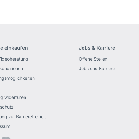
ne einkaufen
Jobs & Karriere
Videoberatung
Offene Stellen
rkonditionen
Jobs und Karriere
ngsmöglichkeiten
ag widerrufen
schutz
ung zur Barrierefreiheit
essum