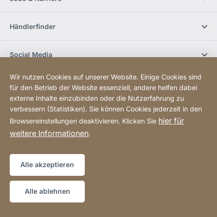
Händlerfinder
Social Media
Wir nutzen Cookies auf unserer Website. Einige Cookies sind
Newsletter bestellen
für den Betrieb der Website essenziell, andere helfen dabei
externe Inhalte einzubinden oder die Nutzerfahrung zu
verbessern (Statistiken). Sie können Cookies jederzeit in den
Sitemap
Website
[Website
hier für
Browsereinstellungen deaktivieren. Klicken Sie
information]
weitere Informationen
.
Copyright © 2026
Alle akzeptieren
Alle ablehnen