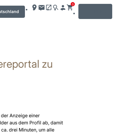
0
MENU
utschland
ereportal zu
i der Anzeige einer
lder aus dem Profil ab, damit
ca. drei Minuten, um alle