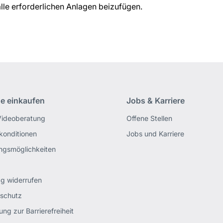
lle erforderlichen Anlagen beizufügen.
ne einkaufen
Jobs & Karriere
Videoberatung
Offene Stellen
rkonditionen
Jobs und Karriere
ngsmöglichkeiten
ag widerrufen
schutz
ung zur Barrierefreiheit