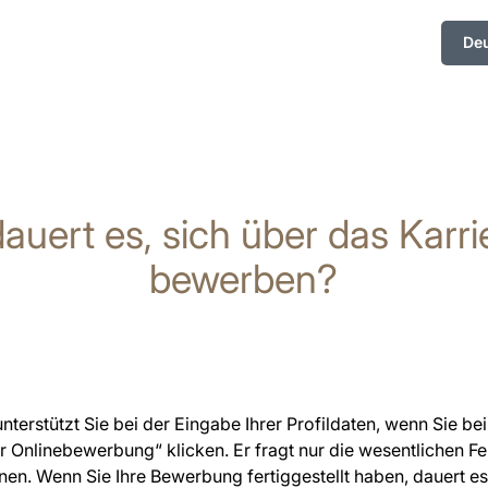
De
auert es, sich über das Karri
bewerben?
terstützt Sie bei der Eingabe Ihrer Profildaten, wenn Sie be
r Onlinebewerbung“ klicken. Er fragt nur die wesentlichen Fe
en. Wenn Sie Ihre Bewerbung fertiggestellt haben, dauert es 