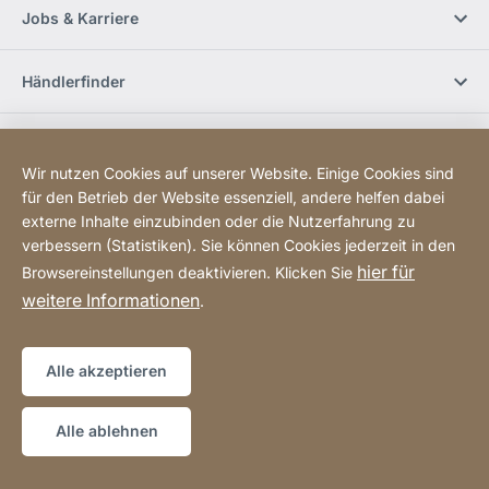
Jobs & Karriere
Händlerfinder
Social Media
Wir nutzen Cookies auf unserer Website. Einige Cookies sind
für den Betrieb der Website essenziell, andere helfen dabei
Newsletter bestellen
externe Inhalte einzubinden oder die Nutzerfahrung zu
verbessern (Statistiken). Sie können Cookies jederzeit in den
hier für
Browsereinstellungen deaktivieren. Klicken Sie
Sitemap
Website
[Website
weitere Informationen
.
information]
Copyright © 2026
Alle akzeptieren
Alle ablehnen