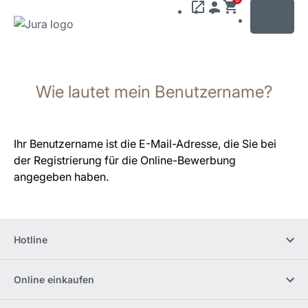
MENU
Zum
Inhalt
Wie lautet mein Benutzername?
wechseln
Zur
Suche
wechseln
Ihr Benutzername ist die E-Mail-Adresse, die Sie bei
der Registrierung für die Online-Bewerbung
angegeben haben.
Hotline
Online einkaufen