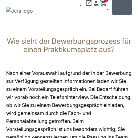
MENU
Zum
Inhalt
Wie sieht der Bewerbungsprozess für
wechseln
Zur
einen Praktikumsplatz aus?
Suche
wechseln
Nach einer Vorauswahl aufgrund der in der Bewerbung
zur Verfügung gestellten Informationen laden wir Sie
zu einem Vorstellungsgespräch ein. Bei Bedarf führen
wir vorab noch ein Telefoninterview. Die Entscheidung,
ob wir Sie zu einem Bewerbungsgespräch einladen,
wird gemeinsam durch die Fach- und
Personalabteilung getroffen. Beim
Vorstellungsgespräch ist uns besonders wichtig, Sie
persönlich kennenzulernen, um die Passung ins Team