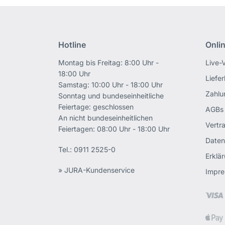
Hotline
Onli
Montag bis Freitag: 8:00 Uhr -
Live-
18:00 Uhr
Liefe
Samstag: 10:00 Uhr - 18:00 Uhr
Zahlu
Sonntag und bundeseinheitliche
Feiertage: geschlossen
AGBs
An nicht bundeseinheitlichen
Vertr
Feiertagen: 08:00 Uhr - 18:00 Uhr
Daten
Tel.:
0911 2525-0
Erklär
» JURA-Kundenservice
Impr