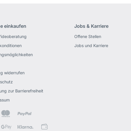
ne einkaufen
Jobs & Karriere
Videoberatung
Offene Stellen
rkonditionen
Jobs und Karriere
ngsmöglichkeiten
ag widerrufen
schutz
ung zur Barrierefreiheit
essum