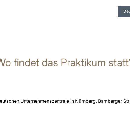
De
Wo findet das Praktikum statt
deutschen Unternehmenszentrale in Nürnberg, Bamberger Stra