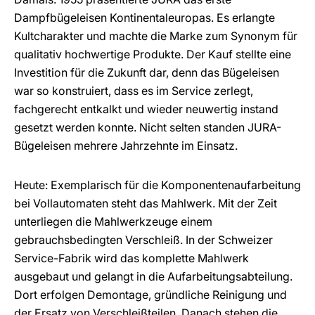
Dampfbügeleisen Kontinentaleuropas. Es erlangte
Kultcharakter und machte die Marke zum Synonym für
qualitativ hochwertige Produkte. Der Kauf stellte eine
Investition für die Zukunft dar, denn das Bügeleisen
war so konstruiert, dass es im Service zerlegt,
fachgerecht entkalkt und wieder neuwertig instand
gesetzt werden konnte. Nicht selten standen JURA-
Bügeleisen mehrere Jahrzehnte im Einsatz.
Heute: Exemplarisch für die Komponentenaufarbeitung
bei Vollautomaten steht das Mahlwerk. Mit der Zeit
unterliegen die Mahlwerkzeuge einem
gebrauchsbedingten Verschleiß. In der Schweizer
Service-Fabrik wird das komplette Mahlwerk
ausgebaut und gelangt in die Aufarbeitungsabteilung.
Dort erfolgen Demontage, gründliche Reinigung und
der Ersatz von Verschleißteilen. Danach stehen die