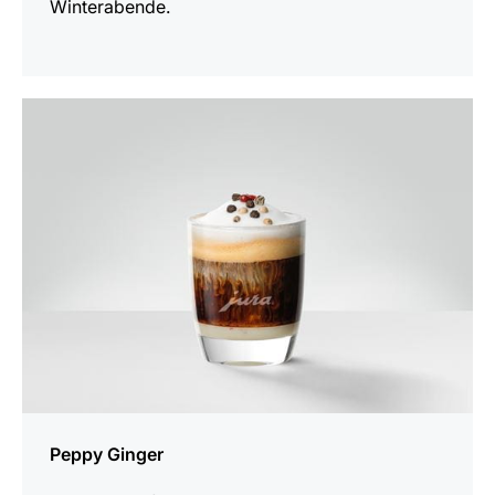
Winterabende.
zum
Rezept
Peppy Ginger