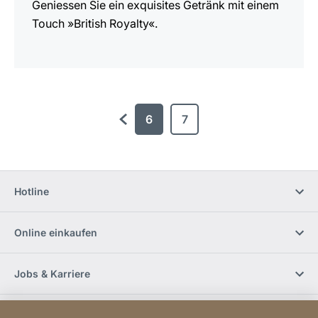
Geniessen Sie ein exquisites Getränk mit einem
Touch »British Royalty«.
6
7
zurück
Hotline
Online einkaufen
Jobs & Karriere
Händlerfinder