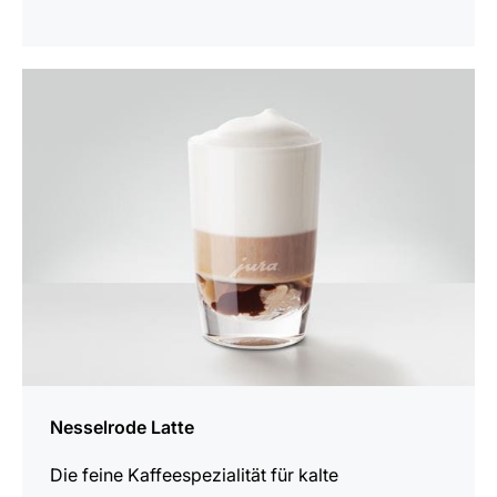
zum
Rezept
Nesselrode Latte
Die feine Kaffeespezialität für kalte