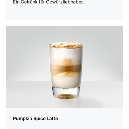
Ein Getränk für Gewürzliebhaber.
zum
Rezept
Pumpkin Spice Latte