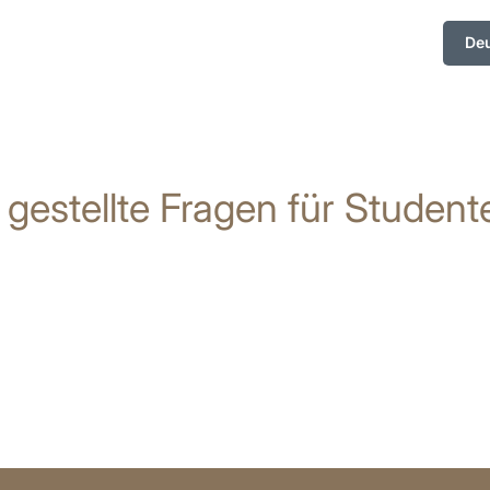
De
 gestellte Fragen für Studen