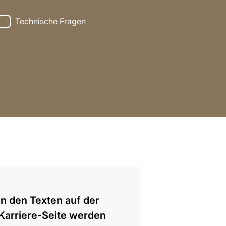
Technische Fragen
gen
In den Texten auf der
Karriere-Seite werden