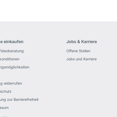
ne einkaufen
Jobs & Karriere
Videoberatung
Offene Stellen
rkonditionen
Jobs und Karriere
ngsmöglichkeiten
ag widerrufen
schutz
ung zur Barrierefreiheit
essum