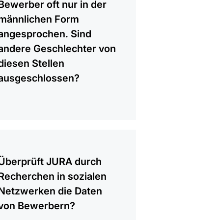
Bewerber oft nur in der
männlichen Form
angesprochen. Sind
andere Geschlechter von
diesen Stellen
ausgeschlossen?
gen
Überprüft JURA durch
Recherchen in sozialen
Netzwerken die Daten
von Bewerbern?