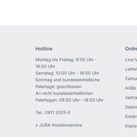
Hotline
Onli
Montag bis Freitag: 8:00 Uhr -
Live-
18:00 Uhr
Liefe
Samstag: 10:00 Uhr - 18:00 Uhr
Zahlu
Sonntag und bundeseinheitliche
Feiertage: geschlossen
AGBs
An nicht bundeseinheitlichen
Vertr
Feiertagen: 08:00 Uhr - 18:00 Uhr
Daten
Tel.:
0911 2525-0
Erklär
» JURA-Kundenservice
Impr