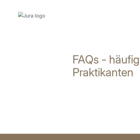
Zum
Inhalt
wechseln
FAQs - häufig
Zur
Suche
Praktikanten
wechseln