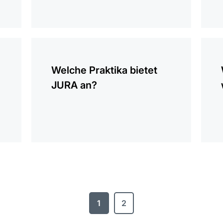
anzeigen
anzei
Welche Praktika bietet
JURA an?
1
2