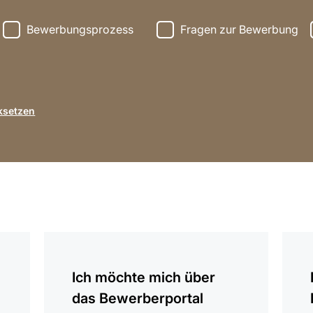
Bewerbungsprozess
Fragen zur Bewerbung
ksetzen
anzeigen
anzei
Ich möchte mich über
das Bewerberportal